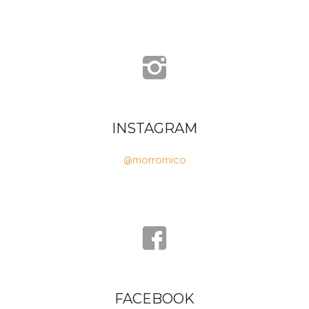
INSTAGRAM
@morromico
FACEBOOK